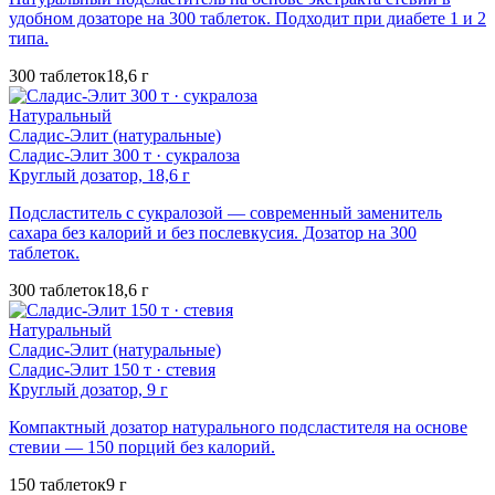
удобном дозаторе на 300 таблеток. Подходит при диабете 1 и 2
типа.
300 таблеток
18,6 г
Натуральный
Сладис-Элит (натуральные)
Сладис-Элит 300 т · сукралоза
Круглый дозатор, 18,6 г
Подсластитель с сукралозой — современный заменитель
сахара без калорий и без послевкусия. Дозатор на 300
таблеток.
300 таблеток
18,6 г
Натуральный
Сладис-Элит (натуральные)
Сладис-Элит 150 т · стевия
Круглый дозатор, 9 г
Компактный дозатор натурального подсластителя на основе
стевии — 150 порций без калорий.
150 таблеток
9 г