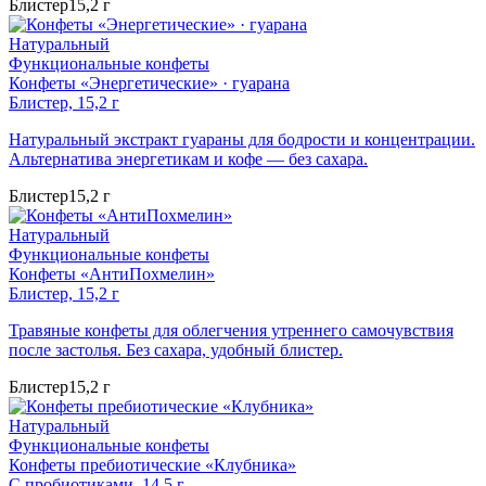
Блистер
15,2 г
Натуральный
Функциональные конфеты
Конфеты «Энергетические» · гуарана
Блистер, 15,2 г
Натуральный экстракт гуараны для бодрости и концентрации.
Альтернатива энергетикам и кофе — без сахара.
Блистер
15,2 г
Натуральный
Функциональные конфеты
Конфеты «АнтиПохмелин»
Блистер, 15,2 г
Травяные конфеты для облегчения утреннего самочувствия
после застолья. Без сахара, удобный блистер.
Блистер
15,2 г
Натуральный
Функциональные конфеты
Конфеты пребиотические «Клубника»
С пробиотиками, 14,5 г