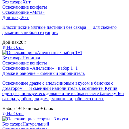
Без сахара
Хит
Освежающие конфеты
Освежающие «Мята»
Дой-пак, 20 г
Классические мятные пастилки без сахара — для свежего
дыхания в любой ситуации.
Дой-пак
20 г
На Ozon
Без сахара
Новинка
Освежающие конфеты
Освежающие «Апельсин» · набор 1+1
Драже в баночке + сменный наполнитель
Освежающее драже с апельсиновым вкусом в баночке с
дозатором — и сменный наполнитель в комплекте. Купив
один раз, пользуетесь дольше и не выбрасываете баночку. Без
сахара, удобно для дома, машины и рабочего стола.
Набор 1+1
Баночка + блок
На Ozon
Без сахара
Натуральный