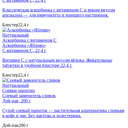
С витамином C, 22,4 г
Классическая аскорбинка с витамином C и ярким вкусом
апельсина — для иммунитета и хорошего настроения.
Блистер
22,4 г
Натуральный
Аскорбинка с витамином C
Аскорбинка «Яблоко»
С витамином C, 22,4 г
Витамин C с натуральным вкусом яблока. Жевательные
таблетки в удобном блистере 22,4 г.
Блистер
22,4 г
Натуральный
Соевые напитки
Соевый заменитель сливок
Дой-пак, 200 г
Сухой соевый напиток — растительная альтернатива сливкам
в кофе и чае. Без лактозы и холестерина.
Дой-пак
200 г