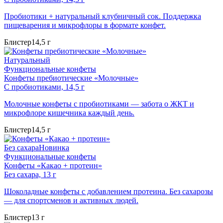
Пробиотики + натуральный клубничный сок. Поддержка
пищеварения и микрофлоры в формате конфет.
Блистер
14,5 г
Натуральный
Функциональные конфеты
Конфеты пребиотические «Молочные»
С пробиотиками, 14,5 г
Молочные конфеты с пробиотиками — забота о ЖКТ и
микрофлоре кишечника каждый день.
Блистер
14,5 г
Без сахара
Новинка
Функциональные конфеты
Конфеты «Какао + протеин»
Без сахара, 13 г
Шоколадные конфеты с добавлением протеина. Без сахарозы
— для спортсменов и активных людей.
Блистер
13 г