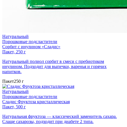
Натуральный
Порошковые подсластители
Сорбит с инулином «Сладис»
Пакет, 250 г
Натуральный полиол сорбит в смеси с пребиотиком
инулином. Подходит для выпечки, варенья и горячих
напитков.
Пакет
250 г
Натуральный
Порошковые подсластители
Сладис Фруктоза кристаллическая
Пакет, 500 г
Натуральная фруктоза — классический заменитель сахара.
Слаще сахарозы, подходит при диабете 2 типа.