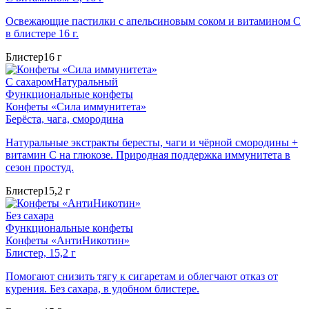
Освежающие пастилки с апельсиновым соком и витамином C
в блистере 16 г.
Блистер
16 г
С сахаром
Натуральный
Функциональные конфеты
Конфеты «Сила иммунитета»
Берёста, чага, смородина
Натуральные экстракты бересты, чаги и чёрной смородины +
витамин C на глюкозе. Природная поддержка иммунитета в
сезон простуд.
Блистер
15,2 г
Без сахара
Функциональные конфеты
Конфеты «АнтиНикотин»
Блистер, 15,2 г
Помогают снизить тягу к сигаретам и облегчают отказ от
курения. Без сахара, в удобном блистере.