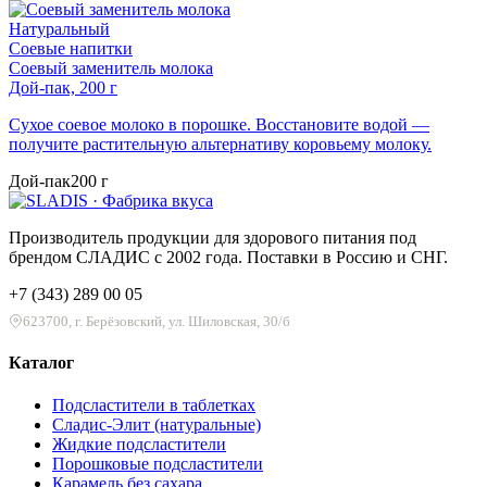
Натуральный
Соевые напитки
Соевый заменитель молока
Дой-пак, 200 г
Сухое соевое молоко в порошке. Восстановите водой —
получите растительную альтернативу коровьему молоку.
Дой-пак
200 г
Производитель продукции для здорового питания под
брендом СЛАДИС с 2002 года. Поставки в Россию и СНГ.
+7 (343) 289 00 05
623700, г. Берёзовский, ул. Шиловская, 30/б
Каталог
Подсластители в таблетках
Сладис-Элит (натуральные)
Жидкие подсластители
Порошковые подсластители
Карамель без сахара