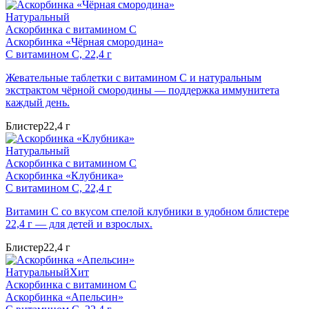
Натуральный
Аскорбинка с витамином C
Аскорбинка «Чёрная смородина»
С витамином C, 22,4 г
Жевательные таблетки с витамином C и натуральным
экстрактом чёрной смородины — поддержка иммунитета
каждый день.
Блистер
22,4 г
Натуральный
Аскорбинка с витамином C
Аскорбинка «Клубника»
С витамином C, 22,4 г
Витамин C со вкусом спелой клубники в удобном блистере
22,4 г — для детей и взрослых.
Блистер
22,4 г
Натуральный
Хит
Аскорбинка с витамином C
Аскорбинка «Апельсин»