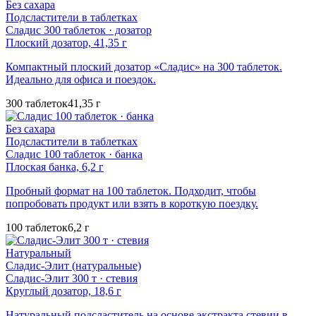
Без сахара
Подсластители в таблетках
Сладис 300 таблеток · дозатор
Плоский дозатор, 41,35 г
Компактный плоский дозатор «Сладис» на 300 таблеток.
Идеально для офиса и поездок.
300 таблеток
41,35 г
Без сахара
Подсластители в таблетках
Сладис 100 таблеток · банка
Плоская банка, 6,2 г
Пробный формат на 100 таблеток. Подходит, чтобы
попробовать продукт или взять в короткую поездку.
100 таблеток
6,2 г
Натуральный
Сладис-Элит (натуральные)
Сладис-Элит 300 т · стевия
Круглый дозатор, 18,6 г
Натуральный подсластитель на основе экстракта стевии в