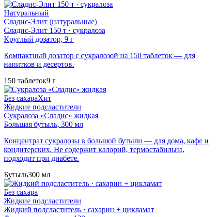
Натуральный
Сладис-Элит (натуральные)
Сладис-Элит 150 т · сукралоза
Круглый дозатор, 9 г
Компактный дозатор с сукралозой на 150 таблеток — для
напитков и десертов.
150 таблеток
9 г
Без сахара
Хит
Жидкие подсластители
Сукралоза «Сладис» жидкая
Большая бутыль, 300 мл
Концентрат сукралозы в большой бутыли — для дома, кафе и
кондитерских. Не содержит калорий, термостабильна,
подходит при диабете.
Бутыль
300 мл
Без сахара
Жидкие подсластители
Жидкий подсластитель · сахарин + цикламат