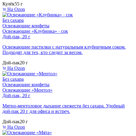
Кулёк
55 г
На Ozon
Без сахара
Освежающие конфеты
Освежающие «Клубника» · сок
Дой-пак, 20 г
Освежающие пастилки с натуральным клубничным соком.
Подходят для тех, кто следит за весом.
Дой-пак
20 г
На Ozon
Без сахара
Освежающие конфеты
Освежающие «Ментол»
Дой-пак, 20 г
Мятно-ментоловое дыхание свежести без сахара. Удобный
дой-пак 20 г для офиса и встреч.
Дой-пак
20 г
На Ozon