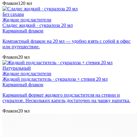
Флакон
120 мл
Без сахара
Жидкие подсластители
Сладис жидкий · сукралоза 20 мл
Карманный флакон
Компактный флакон на 20 мл — удобно взять с собой в офис
или путешествие.
Флакон
20 мл
Натуральный
Жидкие подсластители
Жидкий подсластитель · сукралоза + стевия 20 мл
Карманный флакон
Карманный формат жидкого подсластителя на стевии и
сукралозе. Нескольких капель достаточно на чашку напитка.
Флакон
20 мл