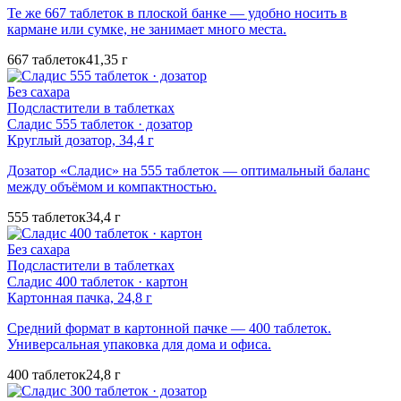
Те же 667 таблеток в плоской банке — удобно носить в
кармане или сумке, не занимает много места.
667 таблеток
41,35 г
Без сахара
Подсластители в таблетках
Сладис 555 таблеток · дозатор
Круглый дозатор, 34,4 г
Дозатор «Сладис» на 555 таблеток — оптимальный баланс
между объёмом и компактностью.
555 таблеток
34,4 г
Без сахара
Подсластители в таблетках
Сладис 400 таблеток · картон
Картонная пачка, 24,8 г
Средний формат в картонной пачке — 400 таблеток.
Универсальная упаковка для дома и офиса.
400 таблеток
24,8 г