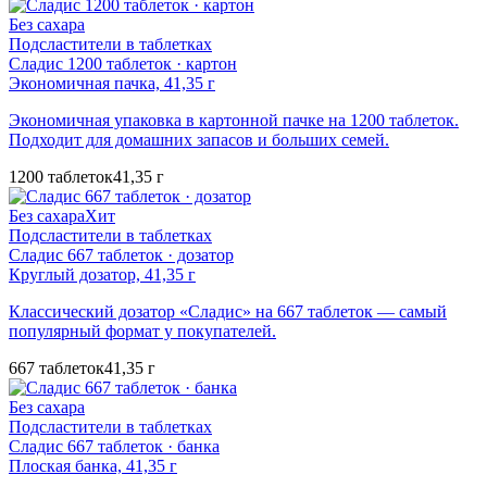
Без сахара
Подсластители в таблетках
Сладис 1200 таблеток · картон
Экономичная пачка, 41,35 г
Экономичная упаковка в картонной пачке на 1200 таблеток.
Подходит для домашних запасов и больших семей.
1200 таблеток
41,35 г
Без сахара
Хит
Подсластители в таблетках
Сладис 667 таблеток · дозатор
Круглый дозатор, 41,35 г
Классический дозатор «Сладис» на 667 таблеток — самый
популярный формат у покупателей.
667 таблеток
41,35 г
Без сахара
Подсластители в таблетках
Сладис 667 таблеток · банка
Плоская банка, 41,35 г