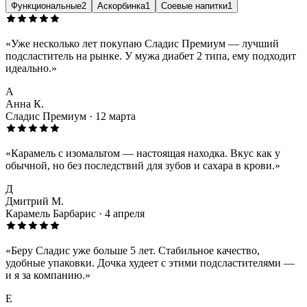
Функциональные
2
Аскорбинка
1
Соевые напитки
1
«Уже несколько лет покупаю Сладис Премиум — лучший
подсластитель на рынке. У мужа диабет 2 типа, ему подходит
идеально.»
А
Анна К.
Сладис Премиум · 12 марта
«Карамель с изомальтом — настоящая находка. Вкус как у
обычной, но без последствий для зубов и сахара в крови.»
Д
Дмитрий М.
Карамель Барбарис · 4 апреля
«Беру Сладис уже больше 5 лет. Стабильное качество,
удобные упаковки. Дочка худеет с этими подсластителями —
и я за компанию.»
Е