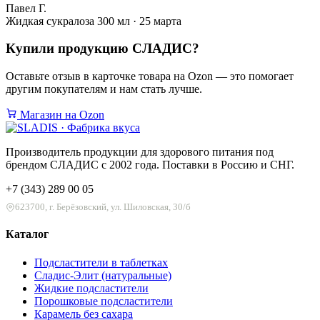
Павел Г.
Жидкая сукралоза 300 мл · 25 марта
Купили продукцию
СЛАДИС
?
Оставьте отзыв в карточке товара на Ozon — это помогает
другим покупателям и нам стать лучше.
Магазин на Ozon
Производитель продукции для здорового питания под
брендом СЛАДИС с 2002 года. Поставки в Россию и СНГ.
+7 (343) 289 00 05
623700, г. Берёзовский, ул. Шиловская, 30/б
Каталог
Подсластители в таблетках
Сладис-Элит (натуральные)
Жидкие подсластители
Порошковые подсластители
Карамель без сахара