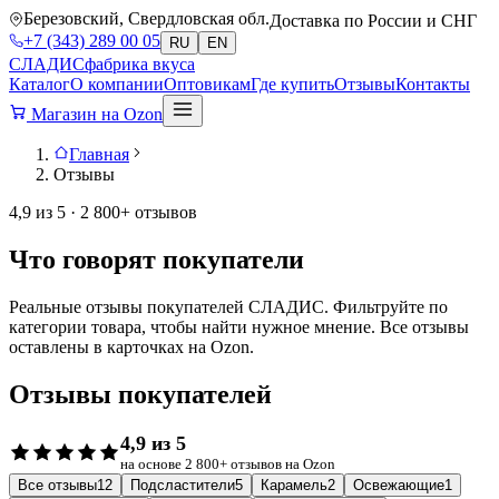
Березовский, Свердловская обл.
Доставка по России и СНГ
+7 (343) 289 00 05
RU
EN
СЛАДИС
фабрика вкуса
Каталог
О компании
Оптовикам
Где купить
Отзывы
Контакты
Магазин на Ozon
Главная
Отзывы
4,9 из 5 · 2 800+ отзывов
Что говорят покупатели
Реальные отзывы покупателей СЛАДИС. Фильтруйте по
категории товара, чтобы найти нужное мнение. Все отзывы
оставлены в карточках на Ozon.
Отзывы покупателей
4,9 из 5
на основе 2 800+ отзывов на Ozon
Все отзывы
12
Подсластители
5
Карамель
2
Освежающие
1