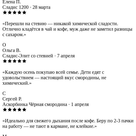
Елена П.
Сладис 1200 · 28 марта
«Перешли на стевию — никакой химической сладости.
Отлично кладётся в чай и кофе, муж даже не заметил разницы
с сахаром.»
О
Ольга В.
Сладис-Элит со стевией · 7 апреля
«Каждую осень покупаю всей семье. Дети едят с
удовольствием — настоящий вкус смородины, не
химический.»
С
Сергей Р.
Аскорбинка Чёрная смородина · 1 апреля
«Идеально для свежего дыхания после кофе. Беру по 2-3 пачки
на работу — не тают в кармане, не клейкие.»