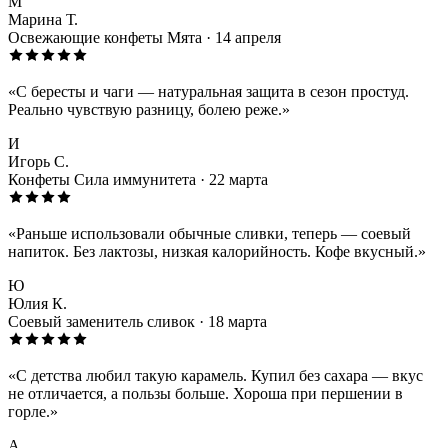
М
Марина Т.
Освежающие конфеты Мята · 14 апреля
«С бересты и чаги — натуральная защита в сезон простуд.
Реально чувствую разницу, болею реже.»
И
Игорь С.
Конфеты Сила иммунитета · 22 марта
«Раньше использовали обычные сливки, теперь — соевый
напиток. Без лактозы, низкая калорийность. Кофе вкусный.»
Ю
Юлия К.
Соевый заменитель сливок · 18 марта
«С детства любил такую карамель. Купил без сахара — вкус
не отличается, а пользы больше. Хороша при першении в
горле.»
А