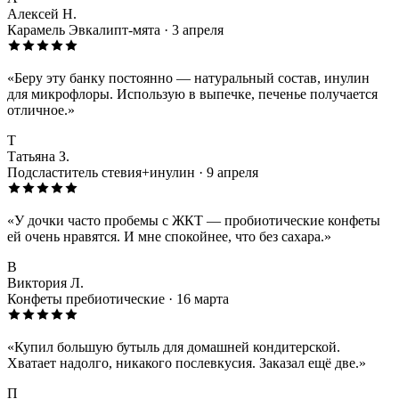
Алексей Н.
Карамель Эвкалипт-мята · 3 апреля
«Беру эту банку постоянно — натуральный состав, инулин
для микрофлоры. Использую в выпечке, печенье получается
отличное.»
Т
Татьяна З.
Подсластитель стевия+инулин · 9 апреля
«У дочки часто пробемы с ЖКТ — пробиотические конфеты
ей очень нравятся. И мне спокойнее, что без сахара.»
В
Виктория Л.
Конфеты пребиотические · 16 марта
«Купил большую бутыль для домашней кондитерской.
Хватает надолго, никакого послевкусия. Заказал ещё две.»
П