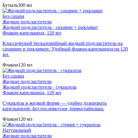
Бутыль
300 мл
Без сахара
Жидкие подсластители
Жидкий подсластитель · сахарин + цикламат
Флакон-капельница, 120 мл
Классический бескалорийный жидкий подсластитель на
сахарине и цикламате. Удобный флакон-капельница на 120
мл.
Флакон
120 мл
Без сахара
Жидкие подсластители
Жидкий подсластитель · сукралоза
Флакон-капельница, 120 мл
Сукралоза в жидкой форме — удобно дозировать
капельницей. Без послевкусия, термостабильна.
Флакон
120 мл
Натуральный
Жидкие подсластители