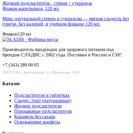
Жидкий подсластитель · стевия + сукралоза
Флакон-капельница, 120 мл
Микс натуральной стевии и сукралозы — мягкая сладость без
горечи. Без калорий, в удобном флаконе 120 мл.
Флакон
120 мл
Производитель продукции для здорового питания под
брендом СЛАДИС с 2002 года. Поставки в Россию и СНГ.
+7 (343) 289 00 05
623700, г. Берёзовский, ул. Шиловская, 30/б
Каталог
Подсластители в таблетках
Сладис-Элит (натуральные)
Жидкие подсластители
Порошковые подсластители
Карамель без сахара
Освежающие конфеты