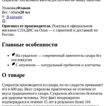
Упаковка
Флакон
Вес / объём
20 мл
В каталог
Оригинал от производителя.
Покупка в официальном
магазине СЛАДИС на Ozon — с гарантией и доставкой по
России.
Главные особенности
На сукралозе — современный заменитель сахара без
послевкусия
С инулином — натуральный пребиотик и клетчатка
О товаре
Сукралоза производится из сахара, но по сладости превышает
его в 600 раз. Вкус сукралозы практически не отличим от
вкуса традиционного сахара. Сукралоза абсолютно безопасна
для здоровья человека. Этот факт неоднократно
подтверждался в течение 15 лет в результате более 110