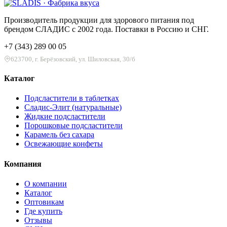
Производитель продукции для здорового питания под
брендом СЛАДИС с 2002 года. Поставки в Россию и СНГ.
+7 (343) 289 00 05
623700, г. Берёзовский, ул. Шиловская, 30/б
Каталог
Подсластители в таблетках
Сладис-Элит (натуральные)
Жидкие подсластители
Порошковые подсластители
Карамель без сахара
Освежающие конфеты
Компания
О компании
Каталог
Оптовикам
Где купить
Отзывы