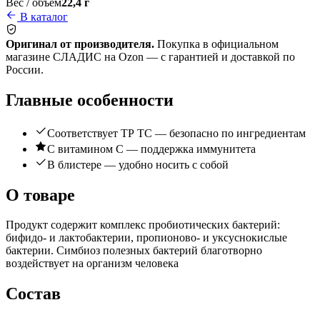
Вес / объём
22,4 г
В каталог
Оригинал от производителя.
Покупка в официальном
магазине СЛАДИС на Ozon — с гарантией и доставкой по
России.
Главные особенности
Соответствует ТР ТС — безопасно по ингредиентам
С витамином C — поддержка иммунитета
В блистере — удобно носить с собой
О товаре
Продукт содержит комплекс пробиотических бактерий:
бифидо- и лактобактерии, пропионово- и уксуснокислые
бактерии. Симбиоз полезных бактерий благотворно
воздействует на организм человека
Состав