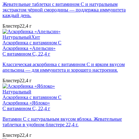
Жевательные таблетки с витамином C и натуральным
экстрактом чёрной смородины — поддержка иммунитета
каждый день.
Блистер
22,4 г
Натуральный
Хит
Аскорбинка с витамином C
Аскорбинка «Апельсин»
С витамином C, 22,4 г
Классическая аскорбинка с витамином C и ярким вкусом
апельсина — для иммунитета и хорошего настроения.
Блистер
22,4 г
Натуральный
Аскорбинка с витамином C
Аскорбинка «Яблоко»
С витамином C, 22,4 г
Витамин C с натуральным вкусом яблока. Жевательные
таблетки в удобном блистере 22,4 г.
Блистер
22,4 г