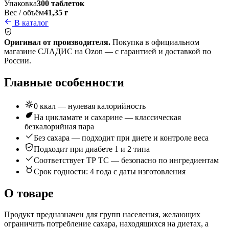
Упаковка
300 таблеток
Вес / объём
41,35 г
В каталог
Оригинал от производителя.
Покупка в официальном
магазине СЛАДИС на Ozon — с гарантией и доставкой по
России.
Главные особенности
0 ккал — нулевая калорийность
На цикламате и сахарине — классическая
безкалорийная пара
Без сахара — подходит при диете и контроле веса
Подходит при диабете 1 и 2 типа
Соответствует ТР ТС — безопасно по ингредиентам
Срок годности: 4 года с даты изготовления
О товаре
Продукт предназначен для групп населения, желающих
ограничить потребление сахара, находящихся на диетах, а