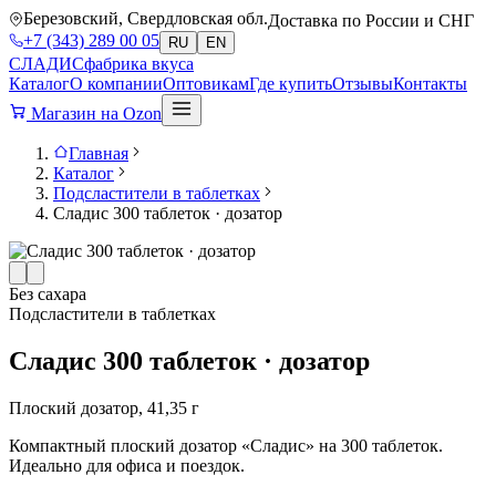
Березовский, Свердловская обл.
Доставка по России и СНГ
+7 (343) 289 00 05
RU
EN
СЛАДИС
фабрика вкуса
Каталог
О компании
Оптовикам
Где купить
Отзывы
Контакты
Магазин на Ozon
Главная
Каталог
Подсластители в таблетках
Сладис 300 таблеток · дозатор
Без сахара
Подсластители в таблетках
Сладис 300 таблеток · дозатор
Плоский дозатор, 41,35 г
Компактный плоский дозатор «Сладис» на 300 таблеток.
Идеально для офиса и поездок.