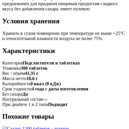
предназначен для придания пищевым продуктам сладкого
вкуса без добавления сахара. имеет нулевую
Условия хранения
Хранить в сухом помещении при температуре не выше +25°С
и относительной влажности воздуха не более 75%.
Характеристики
Категория
Подсластители в таблетках
Упаковка
300 таблеток
Вес / объём
41,35 г
Масса нетто
18,6 г
Калорийность
0 ккал (0 кДж)
Срок годности
4 года с даты изготовления
Без сахара
Да
Натуральный состав
—
При диабете 1 и 2 типа
Подходит
Похожие товары