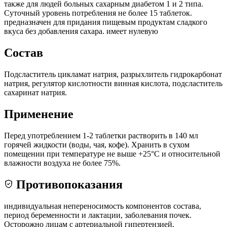
также для людей больных сахарным диабетом 1 и 2 типа.
Суточный уровень потребления не более 15 таблеток.
предназначен для придания пищевым продуктам сладкого
вкуса без добавления сахара. имеет нулевую
Состав
Подсластитель цикламат натрия, разрыхлитель гидрокарбонат
натрия, регулятор кислотности винная кислота, подсластитель
сахаринат натрия.
Применение
Перед употреблением 1-2 таблетки растворить в 140 мл
горячей жидкости (воды, чая, кофе). Хранить в сухом
помещении при температуре не выше +25°С и относительной
влажности воздуха не более 75%.
Противопоказания
индивидуальная непереносимость компонентов состава,
период беременности и лактации, заболевания почек.
Осторожно лицам с артериальной гипертензией.