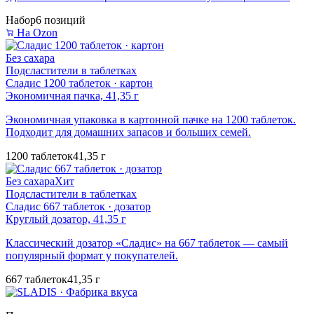
Набор
6 позиций
На Ozon
Без сахара
Подсластители в таблетках
Сладис 1200 таблеток · картон
Экономичная пачка, 41,35 г
Экономичная упаковка в картонной пачке на 1200 таблеток.
Подходит для домашних запасов и больших семей.
1200 таблеток
41,35 г
Без сахара
Хит
Подсластители в таблетках
Сладис 667 таблеток · дозатор
Круглый дозатор, 41,35 г
Классический дозатор «Сладис» на 667 таблеток — самый
популярный формат у покупателей.
667 таблеток
41,35 г