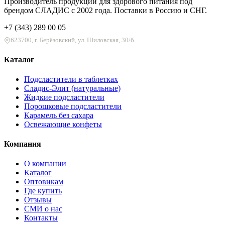
Производитель продукции для здорового питания под
брендом СЛАДИС с 2002 года. Поставки в Россию и СНГ.
+7 (343) 289 00 05
623700, г. Берёзовский, ул. Шиловская, 30/б
Каталог
Подсластители в таблетках
Сладис-Элит (натуральные)
Жидкие подсластители
Порошковые подсластители
Карамель без сахара
Освежающие конфеты
Компания
О компании
Каталог
Оптовикам
Где купить
Отзывы
СМИ о нас
Контакты