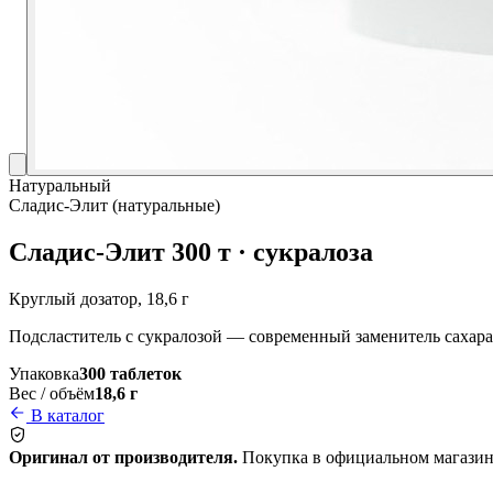
Натуральный
Сладис-Элит (натуральные)
Сладис-Элит 300 т · сукралоза
Круглый дозатор, 18,6 г
Подсластитель с сукралозой — современный заменитель сахара б
Упаковка
300 таблеток
Вес / объём
18,6 г
В каталог
Оригинал от производителя.
Покупка в официальном магазин