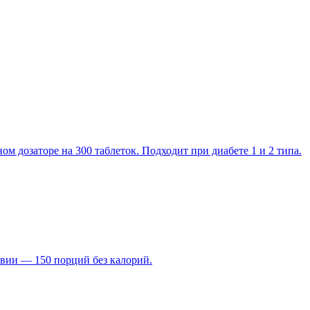
ом дозаторе на 300 таблеток. Подходит при диабете 1 и 2 типа.
евии — 150 порций без калорий.