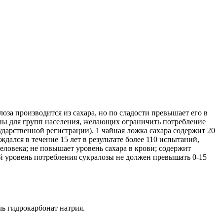
а производится из сахара, но по сладости превышает его в
ены для групп населения, желающих ограничить потребление
ударственной регистрации). 1 чайная ложка сахара содержит 20
ждался в течение 15 лет в результате более 110 испытаний,
ловека; не повышает уровень сахара в крови; содержит
ый уровень потребления сукралозы не должен превышать 0-15
ль гидрокарбонат натрия.