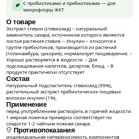
С пробиотиками и пребиотиками — для
микрофлоры ЖКТ
О товаре
Экстракт стевии (стевиозид) – натуральный
заменитель сахара, источником которого являются
листья растения стевия. – Инулин – относится к
группе пребиотиков, производится из растений
(топинамбура, цикория), нормализует пищеварение. –
Хорошо растворяется в жидкости. – Для
подслащивания напитков, десертов, блюд. – В
продукте практически отсутствует
Состав
Натуральный подсластитель стевиозид (99%),
растительный экстракт пребиотических пищевых
волокон инулин (1%).
Применение
перед употреблением растворить в горячей жидкости.
1 мерная ложечка примерно соответствует по
сладости 1-2 чайным ложкам сахара.
Противопоказания
индивидуальная непереносимость компонентов