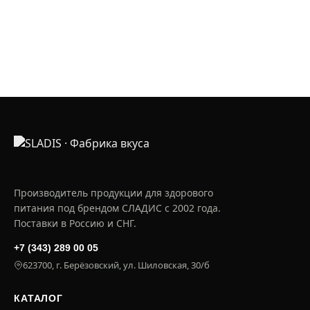
сукралоза, стевиолгликозиды (стевия).
Производитель продукции для здорового
питания под брендом СЛАДИС с 2002 года.
Поставки в Россию и СНГ.
+7 (343) 289 00 05
623700, г. Берёзовский, ул. Шиловская, 30/б
КАТАЛОГ