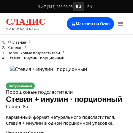
RU
EN
+7 (343) 289 00 05
СЛАДИС
Магазин на Ozon
ФАБРИКА ВКУСА
Главная
Каталог
Порошковые подсластители
Стевия + инулин · порционный
Натуральный
Порошковые подсластители
Стевия + инулин · порционный
Сашет, 8 г
Карманный формат натурального подсластителя.
Стевия + инулин в одной порционной упаковке.