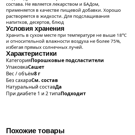
состава. Не является лекарством и БАДом,
применяется в качестве пищевой добавки. Хорошо
растворяется в жидкости. Для подслащивания
напитков, десертов, блюд
Условия хранения
Хранить в сухом месте при температуре не выше 18°С
и относительной влажности воздуха не более 75%,
избегая прямых солнечных лучей.
Характеристики
Категория
Порошковые подсластители
Упаковка
Сашет
Вес / объём
8 г
Без сахара
См. состав
Натуральный состав
Да
При диабете 1 и 2 типа
Подходит
Похожие товары