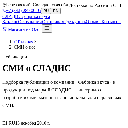
Березовский, Свердловская обл.
Доставка по России и СНГ
+7 (343) 289 00 05
RU
EN
СЛАДИС
фабрика вкуса
Каталог
О компании
Оптовикам
Где купить
Отзывы
Контакты
Магазин на Ozon
Главная
СМИ о нас
Публикации
СМИ о
СЛАДИС
Подборка публикаций о компании «Фабрика вкуса» и
продукции под маркой СЛАДИС — интервью с
разработчиками, материалы региональных и отраслевых
СМИ.
E1.RU
13 декабря 2010 г.