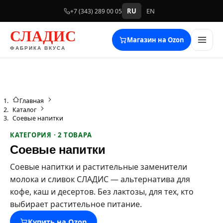
RU
EN
+7 (343) 289 00 05
СЛАДИС
Магазин на Ozon
ФАБРИКА ВКУСА
Главная
Каталог
Соевые напитки
КАТЕГОРИЯ · 2 ТОВАРА
Соевые напитки
Соевые напитки и растительные заменители
молока и сливок СЛАДИС — альтернатива для
кофе, каш и десертов. Без лактозы, для тех, кто
выбирает растительное питание.
Купить на Ozon